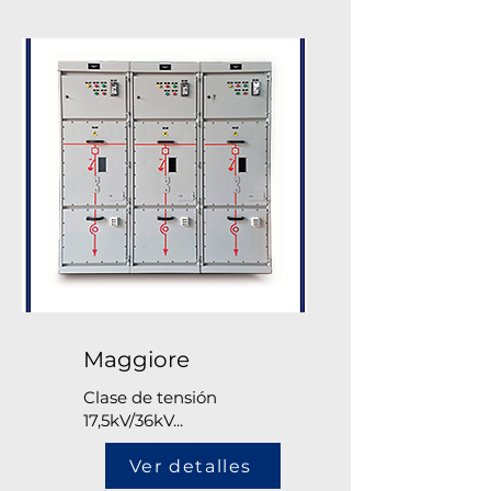
Maggiore
Clase de tensión
17,5kV/36kV...
Ver detalles