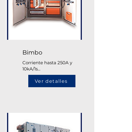
Bimbo
Corriente hasta 250A y
10kA/1s...
Ver detalles