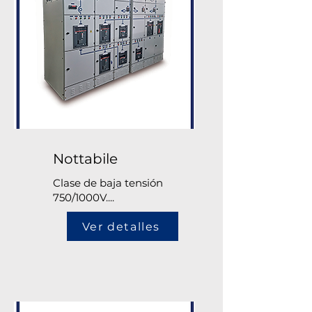
Nottabile
Clase de baja tensión
750/1000V....
Ver detalles