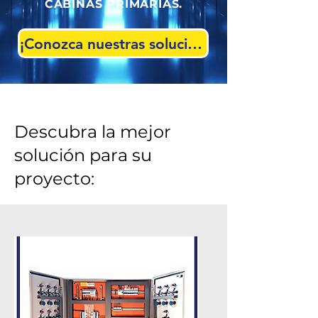
CABINAS PRIMARIAS.
¡Conozca nuestras soluciones!
Descubra la mejor
solución para su
proyecto: