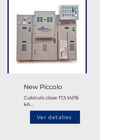
New Piccolo
Cubículo clase 17,5 kV/16
kA...
Ver detalles