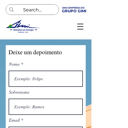
UMA EMPRESA DO
GRUPO GIMI
Deixe um depoimento
Nome
Sobrenome
Email