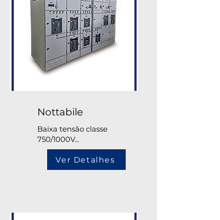
Nottabile
Baixa tensão classe
750/1000V...
Ver Detalhes