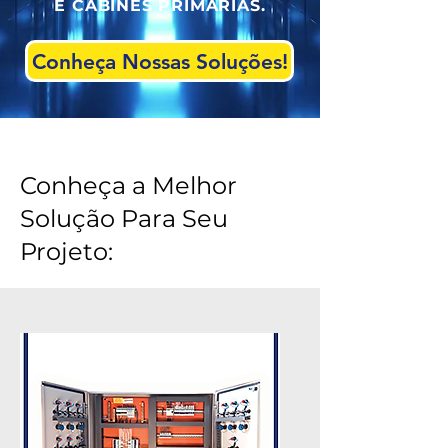
E CABINES PRIMÁRIAS.
Conheça Nossas Soluções!
Conheça a Melhor
Solução Para Seu
Projeto: