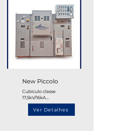
New Piccolo
Cubículo classe
17,5kV/16kA...
Ver Detalhes