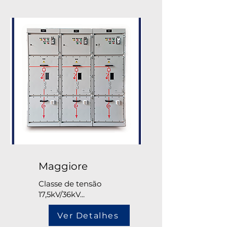
Maggiore
Classe de tensão
17,5kV/36kV...
Ver Detalhes